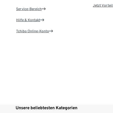
Jetzt Vortei
Service-Bereich
Hilfe & Kontakt
Tchibo Online-Konto
Unsere beliebtesten Kategorien