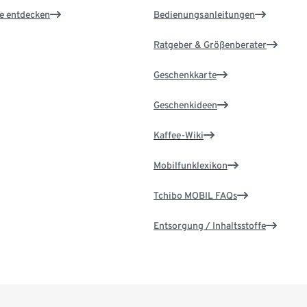
le entdecken
Bedienungsanleitungen
Ratgeber & Größenberater
Geschenkkarte
Geschenkideen
Kaffee-Wiki
Mobilfunklexikon
Tchibo MOBIL FAQs
Entsorgung / Inhaltsstoffe