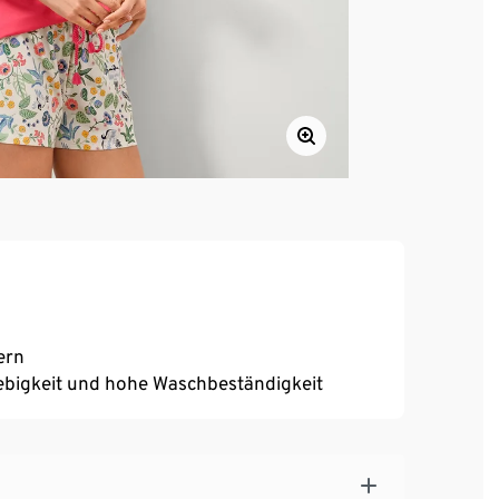
ern
ebigkeit und hohe Waschbeständigkeit