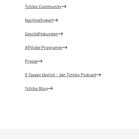
Tchibo Community
Nachhaltigkeit
Geschäftskunden
Affiliate Programm
Presse
5 Tassen täglich – der Tchibo Podcast
Tchibo Blog