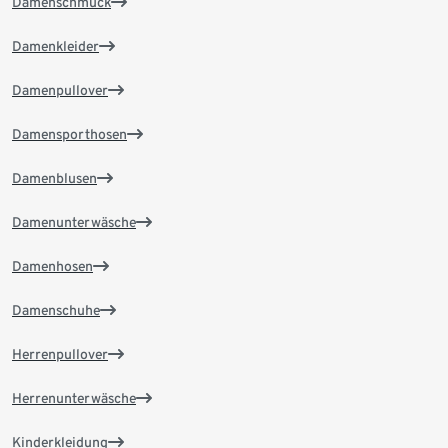
Damenschmuck
Damenkleider
Damenpullover
Damensporthosen
Damenblusen
Damenunterwäsche
Damenhosen
Damenschuhe
Herrenpullover
Herrenunterwäsche
Kinderkleidung