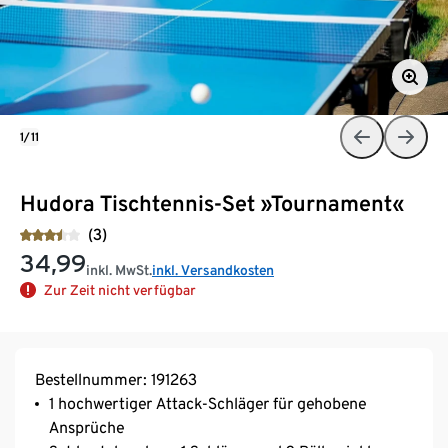
1/11
Hudora Tischtennis-Set »Tournament«
(3)
34,99
inkl. MwSt.
inkl. Versandkosten
Zur Zeit nicht verfügbar
Bestellnummer: 191263
1 hochwertiger Attack-Schläger für gehobene
Ansprüche