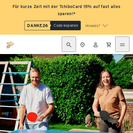
Für kurze Zeit mit der TchiboCard 15% auf fast alles
sparen!*
DANKE26
Code kopieren
Hinweis*