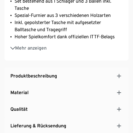
Set bestehend aus 1 Schläger und 3 Bällen inkl.
Tasche
Spezial-Furnier aus 3 verschiedenen Holzarten
Inkl. gepolsterter Tasche mit aufgesetzter
Balltasche und Tragegriff
Hoher Spielkomfort dank offiziellen ITTF-Belags
Komfortabel durch ergonomischen Griff
Mehr anzeigen
Schläger-Stärke: 6,5 mm
Produktbeschreibung
Material
Qualität
Lieferung & Rücksendung