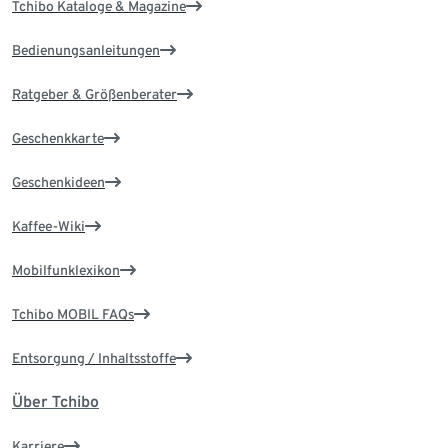
Tchibo Kataloge & Magazine
Bedienungsanleitungen
Ratgeber & Größenberater
Geschenkkarte
Geschenkideen
Kaffee-Wiki
Mobilfunklexikon
Tchibo MOBIL FAQs
Entsorgung / Inhaltsstoffe
Über Tchibo
Karriere