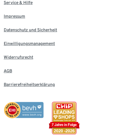
Service & Hilfe
Impressum
Datenschutz und Sicherheit
Einwilligungsmanagement
Widerrufsrecht
AGB
Barrierefreiheitserklärung