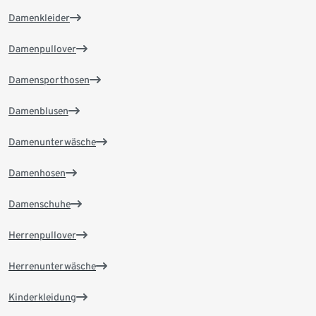
Damenkleider
Damenpullover
Damensporthosen
Damenblusen
Damenunterwäsche
Damenhosen
Damenschuhe
Herrenpullover
Herrenunterwäsche
Kinderkleidung