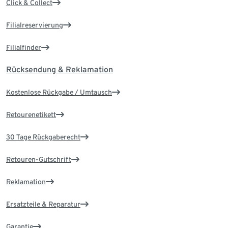
Click & Collect
Filialreservierung
Filialfinder
Rücksendung & Reklamation
Kostenlose Rückgabe / Umtausch
Retourenetikett
30 Tage Rückgaberecht
Retouren-Gutschrift
Reklamation
Ersatzteile & Reparatur
Garantie