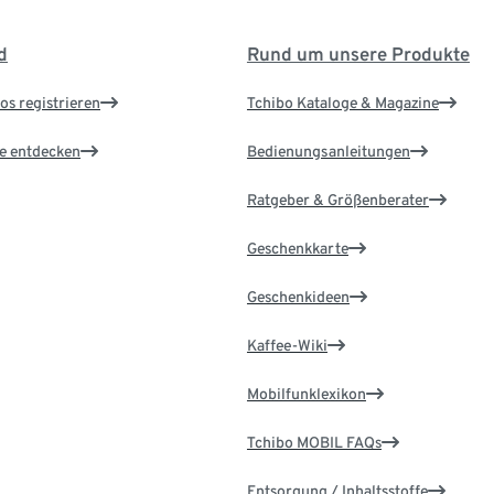
d
Rund um unsere Produkte
os registrieren
Tchibo Kataloge & Magazine
le entdecken
Bedienungsanleitungen
Ratgeber & Größenberater
Geschenkkarte
Geschenkideen
Kaffee-Wiki
Mobilfunklexikon
Tchibo MOBIL FAQs
Entsorgung / Inhaltsstoffe