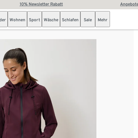
10% Newsletter Rabatt
Angebote
der
Wohnen
Sport
Wäsche
Schlafen
Sale
Mehr