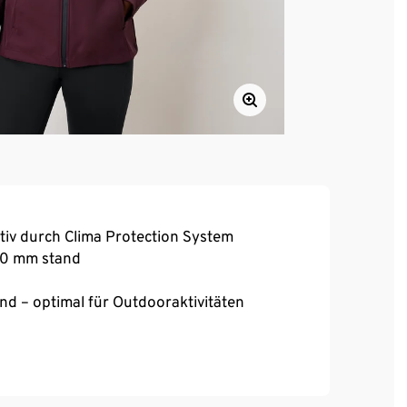
iv durch Clima Protection System
000 mm stand
end – optimal für Outdooraktivitäten