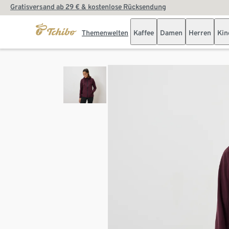
Gratisversand ab 29 € & kostenlose Rücksendung
Themenwelten
Kaffee
Damen
Herren
Kin