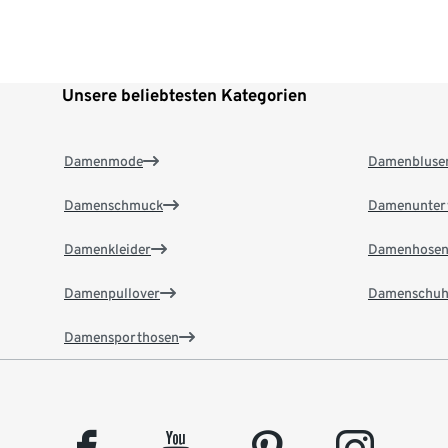
Unsere beliebtesten Kategorien
Damenmode
Damenbluse
Damenschmuck
Damenunter
Damenkleider
Damenhose
Damenpullover
Damenschuh
Damensporthosen