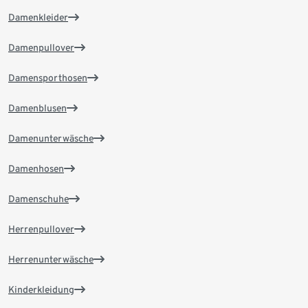
Damenkleider
Damenpullover
Damensporthosen
Damenblusen
Damenunterwäsche
Damenhosen
Damenschuhe
Herrenpullover
Herrenunterwäsche
Kinderkleidung