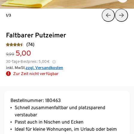
1/3
Faltbarer Putzeimer
(74)
5,00
9,99
30-Tage-Bestpreis:
5,00
€
inkl. MwSt.
zzgl. Versandkosten
Zur Zeit nicht verfügbar
Bestellnummer: 180463
Schnell zusammenfaltbar und platzsparend
verstaubar
Passt auch in Nischen und Ecken
Ideal für kleine Wohnungen, im Urlaub oder beim