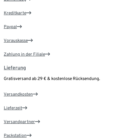
Kreditkarte
Paypal
Vorauskasse
Zahlung in der Filiale
Lieferung
Gratisversand ab 29 € & kostenlose Rücksendung.
Versandkosten
Lieferzeit
Versandpartner
Packstation