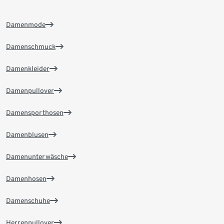
Damenmode
Damenschmuck
Damenkleider
Damenpullover
Damensporthosen
Damenblusen
Damenunterwäsche
Damenhosen
Damenschuhe
Herrenpullover