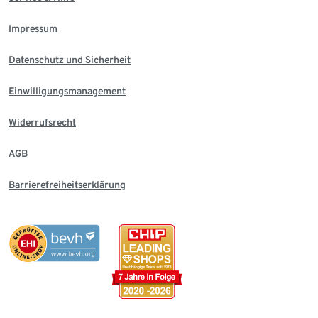
Impressum
Datenschutz und Sicherheit
Einwilligungsmanagement
Widerrufsrecht
AGB
Barrierefreiheitserklärung