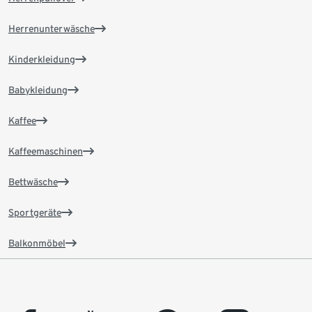
Herrenunterwäsche
Kinderkleidung
Babykleidung
Kaffee
Kaffeemaschinen
Bettwäsche
Sportgeräte
Balkonmöbel