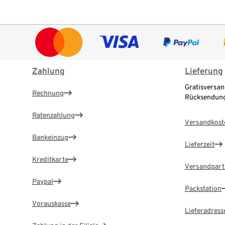
Zahlung
Lieferung
Gratisversan
Rechnung
Rücksendung
Ratenzahlung
Versandkost
Bankeinzug
Lieferzeit
Kreditkarte
Versandpart
Paypal
Packstation
Vorauskasse
Lieferadress