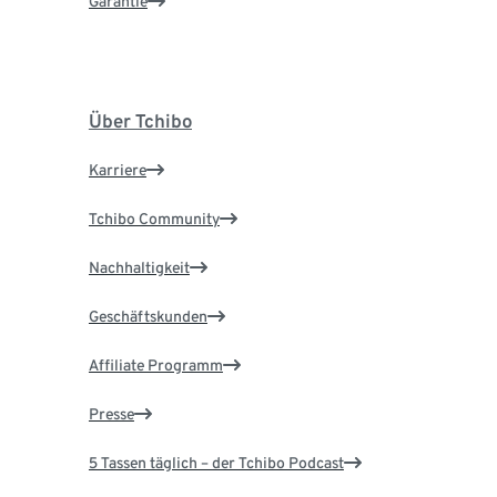
Garantie
Über Tchibo
Karriere
Tchibo Community
Nachhaltigkeit
Geschäftskunden
Affiliate Programm
Presse
5 Tassen täglich – der Tchibo Podcast