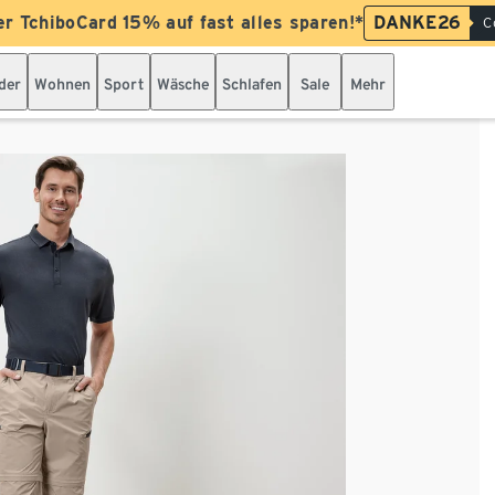
er TchiboCard 15% auf fast alles sparen!*
DANKE26
C
der
Wohnen
Sport
Wäsche
Schlafen
Sale
Mehr