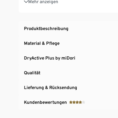
Mehr anzeigen
2 Reißverschlusstaschen am Bein
Verstellbar am Beinabschluss
Produktbeschreibung
Material & Pflege
DryActive Plus by miDori
Qualität
Lieferung & Rücksendung
Kundenbewertungen