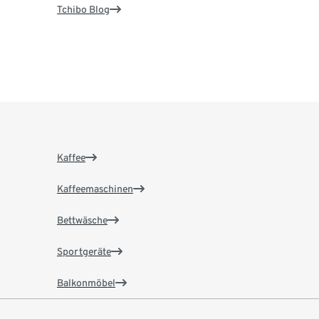
Tchibo Blog
Kaffee
Kaffeemaschinen
Bettwäsche
Sportgeräte
Balkonmöbel