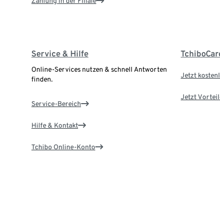
Zahlung in der Filiale
Service & Hilfe
TchiboCar
Online-Services nutzen & schnell Antworten
Jetzt kostenl
finden.
Jetzt Vortei
Service-Bereich
Hilfe & Kontakt
Tchibo Online-Konto