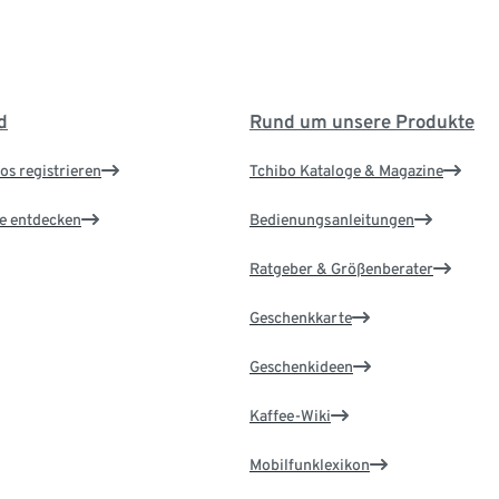
d
Rund um unsere Produkte
os registrieren
Tchibo Kataloge & Magazine
le entdecken
Bedienungsanleitungen
Ratgeber & Größenberater
Geschenkkarte
Geschenkideen
Kaffee-Wiki
Mobilfunklexikon