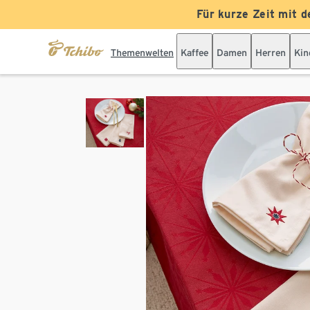
Für kurze Zeit mit d
Themenwelten
Kaffee
Damen
Herren
Kin