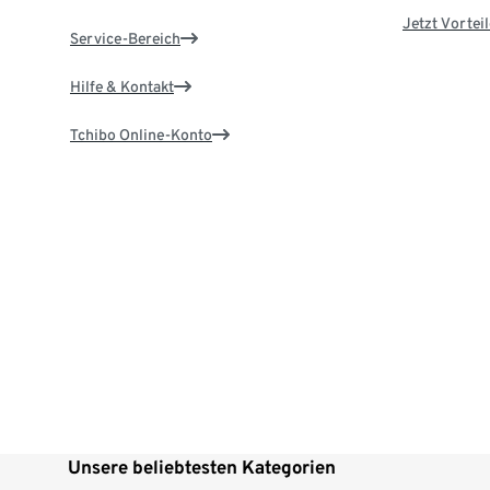
Jetzt Vortei
Service-Bereich
Hilfe & Kontakt
Tchibo Online-Konto
Unsere beliebtesten Kategorien