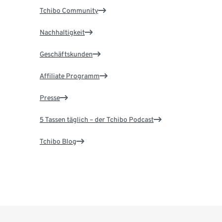
Tchibo Community
Nachhaltigkeit
Geschäftskunden
Affiliate Programm
Presse
5 Tassen täglich – der Tchibo Podcast
Tchibo Blog