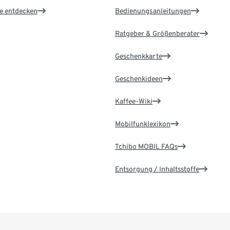
le entdecken
Bedienungsanleitungen
Ratgeber & Größenberater
Geschenkkarte
Geschenkideen
Kaffee-Wiki
Mobilfunklexikon
Tchibo MOBIL FAQs
Entsorgung / Inhaltsstoffe