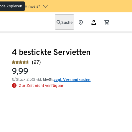
ode kopieren
Hinweis*
Suche
4 bestickte Servietten
(27)
9,99
€/Stück
2,50
inkl. MwSt.
zzgl. Versandkosten
Zur Zeit nicht verfügbar