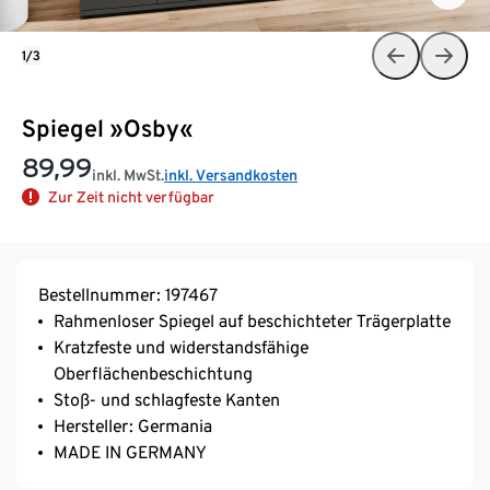
1/3
Spiegel »Osby«
89,99
inkl. MwSt.
inkl. Versandkosten
Zur Zeit nicht verfügbar
Bestellnummer: 197467
Rahmenloser Spiegel auf beschichteter Trägerplatte
Kratzfeste und widerstandsfähige
Oberflächenbeschichtung
Stoß- und schlagfeste Kanten
Hersteller: Germania
MADE IN GERMANY