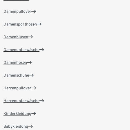
Damenpullover
Damensporthosen
Damenblusen
Damenunterwäsche
Damenhosen
Damenschuhe
Herrenpullover
Herrenunterwäsche
Kinderkleidung
Babykleidung