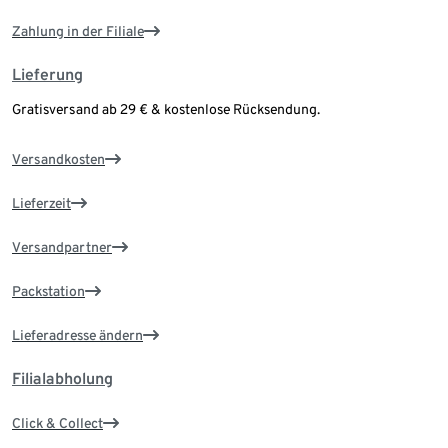
Zahlung in der Filiale
Lieferung
Gratisversand ab 29 € & kostenlose Rücksendung.
Versandkosten
Lieferzeit
Versandpartner
Packstation
Lieferadresse ändern
Filialabholung
Click & Collect