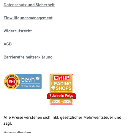
Datenschutz und Sicherheit
Einwilligungsmanagement
Widerrufsrecht
AGB
Barrierefreiheitserklärung
Alle Preise verstehen sich inkl. gesetzlicher Mehrwertsteuer und
zzgl.
Versandkosten