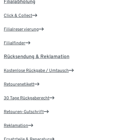
Filialabholung
Click & Collect
Filialreservierung
Filialfinder
Rücksendung & Reklamation
Kostenlose Rückgabe / Umtausch
Retourenetikett
30 Tage Rückgaberecht
Retouren-Gutschrift
Reklamation
Ersatzteile & Reparatur