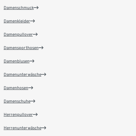
Damenschmuck
Damenkleider
Damenpullover
Damensporthosen
Damenblusen
Damenunterwäsche
Damenhosen
Damenschuhe
Herrenpullover
Herrenunterwäsche