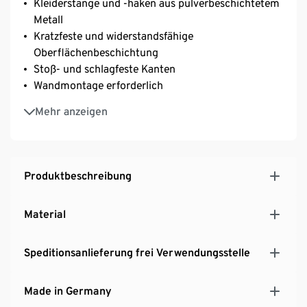
Kleiderstange und -haken aus pulverbeschichtetem
Metall
Kratzfeste und widerstandsfähige
Oberflächenbeschichtung
Stoß- und schlagfeste Kanten
Wandmontage erforderlich
Umweltfreundlich, ohne Styropor verpackt
Mehr anzeigen
Hersteller: Germania
MADE IN GERMANY
Produktbeschreibung
Material
Speditionsanlieferung frei Verwendungsstelle
Made in Germany