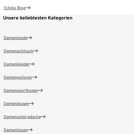
Tchibo Blog
Unsere beliebtesten Kategorien
Damenmode
Damenschmuck
Damenkleider
Damenpullover
Damensporthosen
Damenblusen
Damenunterwäsche
Damenhosen