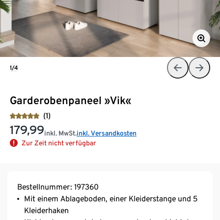
1/4
Garderobenpaneel »Vik«
(1)
179,99
inkl. MwSt.
inkl. Versandkosten
Zur Zeit nicht verfügbar
Bestellnummer: 197360
Mit einem Ablageboden, einer Kleiderstange und 5
Kleiderhaken