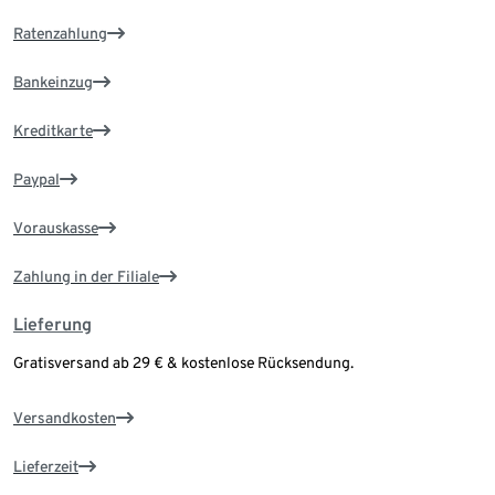
Ratenzahlung
Bankeinzug
Kreditkarte
Paypal
Vorauskasse
Zahlung in der Filiale
Lieferung
Gratisversand ab 29 € & kostenlose Rücksendung.
Versandkosten
Lieferzeit