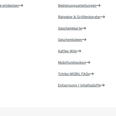
le entdecken
Bedienungsanleitungen
Ratgeber & Größenberater
Geschenkkarte
Geschenkideen
Kaffee-Wiki
Mobilfunklexikon
Tchibo MOBIL FAQs
Entsorgung / Inhaltsstoffe