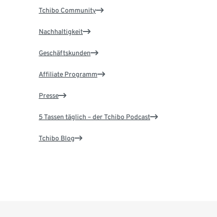
Tchibo Community
Nachhaltigkeit
Geschäftskunden
Affiliate Programm
Presse
5 Tassen täglich – der Tchibo Podcast
Tchibo Blog