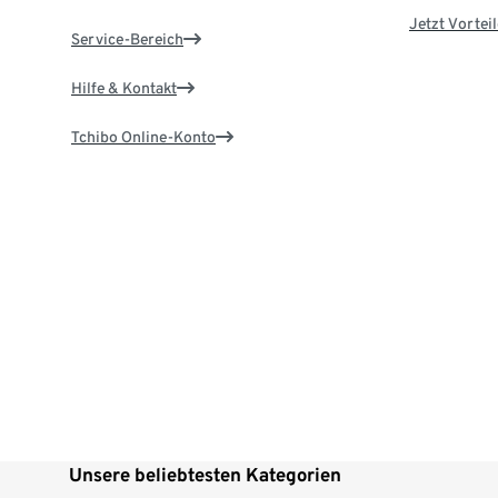
Jetzt Vortei
Service-Bereich
Hilfe & Kontakt
Tchibo Online-Konto
Unsere beliebtesten Kategorien