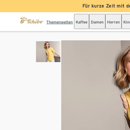
Für kurze Zeit mit d
Themenwelten
Kaffee
Damen
Herren
Kin