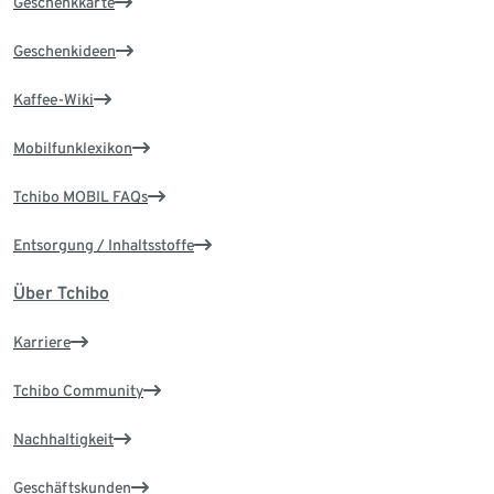
Geschenkkarte
Geschenkideen
Kaffee-Wiki
Mobilfunklexikon
Tchibo MOBIL FAQs
Entsorgung / Inhaltsstoffe
Über Tchibo
Karriere
Tchibo Community
Nachhaltigkeit
Geschäftskunden