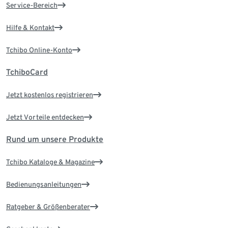
Service-Bereich
Hilfe & Kontakt
Tchibo Online-Konto
TchiboCard
Jetzt kostenlos registrieren
Jetzt Vorteile entdecken
Rund um unsere Produkte
Tchibo Kataloge & Magazine
Bedienungsanleitungen
Ratgeber & Größenberater