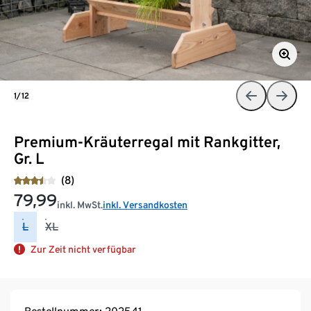
1/12
Premium-Kräuterregal mit Rankgitter,
Gr. L
(8)
79,99
inkl. MwSt.
inkl. Versandkosten
L
XL
Zur Zeit nicht verfügbar