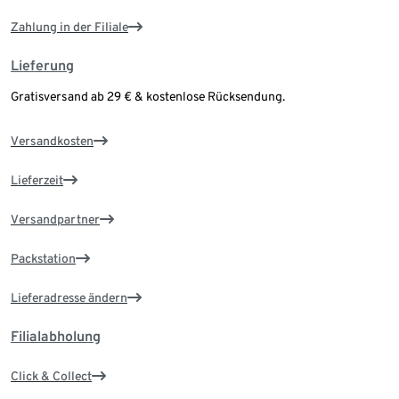
Zahlung in der Filiale
Lieferung
Gratisversand ab 29 € & kostenlose Rücksendung.
Versandkosten
Lieferzeit
Versandpartner
Packstation
Lieferadresse ändern
Filialabholung
Click & Collect