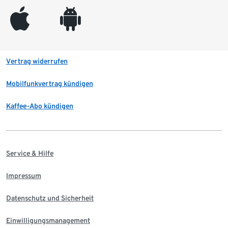
appleinc
android
Vertrag widerrufen
Mobilfunkvertrag kündigen
Kaffee-Abo kündigen
Service & Hilfe
Impressum
Datenschutz und Sicherheit
Einwilligungsmanagement