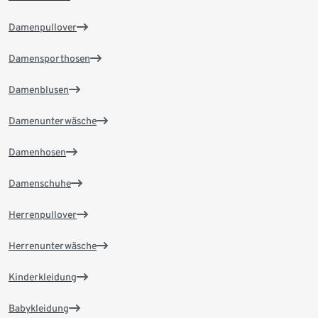
Damenpullover
Damensporthosen
Damenblusen
Damenunterwäsche
Damenhosen
Damenschuhe
Herrenpullover
Herrenunterwäsche
Kinderkleidung
Babykleidung