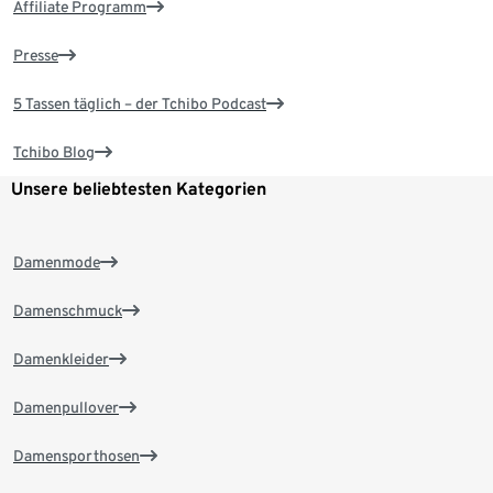
Affiliate Programm
Presse
5 Tassen täglich – der Tchibo Podcast
Tchibo Blog
Unsere beliebtesten Kategorien
Damenmode
Damenschmuck
Damenkleider
Damenpullover
Damensporthosen