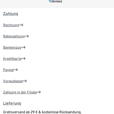
Zahlung
Rechnung
Ratenzahlung
Bankeinzug
Kreditkarte
Paypal
Vorauskasse
Zahlung in der Filiale
Lieferung
Gratisversand ab 29 € & kostenlose Rücksendung.