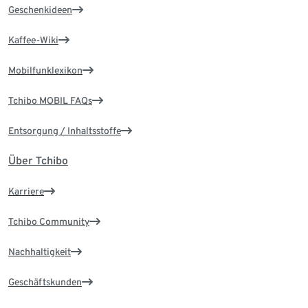
Geschenkideen
Kaffee-Wiki
Mobilfunklexikon
Tchibo MOBIL FAQs
Entsorgung / Inhaltsstoffe
Über Tchibo
Karriere
Tchibo Community
Nachhaltigkeit
Geschäftskunden