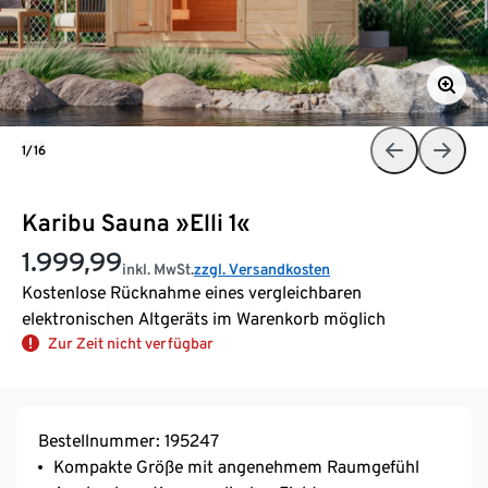
1/16
Karibu Sauna »Elli 1«
1.999,99
inkl. MwSt.
zzgl. Versandkosten
Kostenlose Rücknahme eines vergleichbaren
elektronischen Altgeräts im Warenkorb möglich
Zur Zeit nicht verfügbar
Bestellnummer: 195247
Kompakte Größe mit angenehmem Raumgefühl