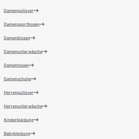
Damenpullover
Damensporthosen
Damenblusen
Damenunterwäsche
Damenhosen
Damenschuhe
Herrenpullover
Herrenunterwäsche
Kinderkleidung
Babykleidung