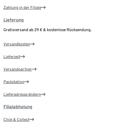
Zahlung in der Filiale
Lieferung
Gratisversand ab 29 € & kostenlose Rücksendung.
Versandkosten
Lieferzeit
Versandpartner
Packstation
Lieferadresse ändern
Filialabholung
Click & Collect