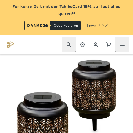
Für kurze Zeit mit der TchiboCard 15% auf fast alles
sparen!*
DANKE26
Code kopieren
Hinweis*