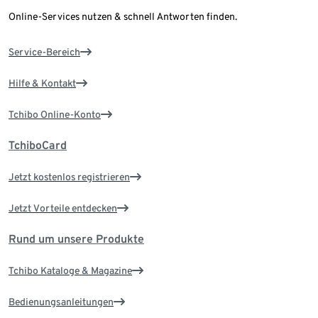
Online-Services nutzen & schnell Antworten finden.
Service-Bereich
Hilfe & Kontakt
Tchibo Online-Konto
TchiboCard
Jetzt kostenlos registrieren
Jetzt Vorteile entdecken
Rund um unsere Produkte
Tchibo Kataloge & Magazine
Bedienungsanleitungen