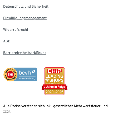
Datenschutz und Sicherheit
Einwilligungsmanagement
Widerrufsrecht
AGB
Barrierefreiheitserklärung
Alle Preise verstehen sich inkl. gesetzlicher Mehrwertsteuer und
zzgl.