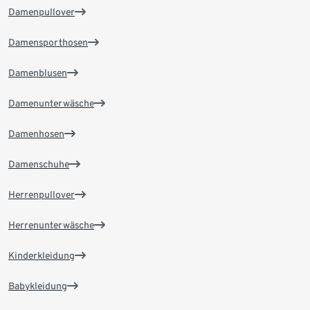
Damenpullover
Damensporthosen
Damenblusen
Damenunterwäsche
Damenhosen
Damenschuhe
Herrenpullover
Herrenunterwäsche
Kinderkleidung
Babykleidung