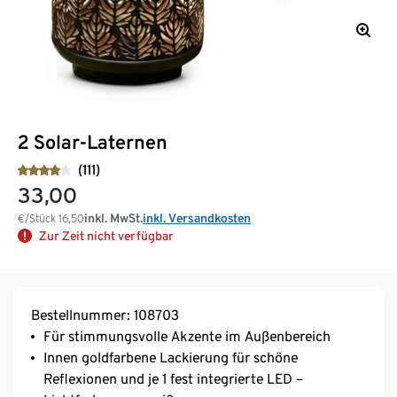
2 Solar-Laternen
(111)
33,00
inkl. MwSt.
inkl. Versandkosten
€/Stück
16,50
Zur Zeit nicht verfügbar
Bestellnummer: 108703
Für stimmungsvolle Akzente im Außenbereich
Innen goldfarbene Lackierung für schöne
Reflexionen und je 1 fest integrierte LED –