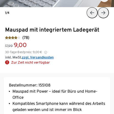
1/4
Mauspad mit integriertem Ladegerät
(78)
9,00
17,99
30-Tage-Bestpreis:
9,00
€
inkl. MwSt.
zzgl. Versandkosten
Zur Zeit nicht verfügbar
Bestellnummer: 155108
Mauspad mit Power – ideal für Büro und Home-
Office
Kompatibles Smartphone kann während des Arbeits
geladen werden und ist immer im Blick