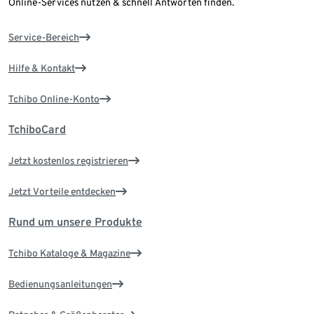
Online-Services nutzen & schnell Antworten finden.
Service-Bereich
Hilfe & Kontakt
Tchibo Online-Konto
TchiboCard
Jetzt kostenlos registrieren
Jetzt Vorteile entdecken
Rund um unsere Produkte
Tchibo Kataloge & Magazine
Bedienungsanleitungen