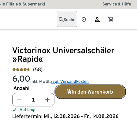
 in Filiale & Supermarkt
Service & Hilfe
Suche
Victorinox Universalschäler
»Rapid«
(58)
6,00
inkl. MwSt.
zzgl. Versandkosten
Anzahl
In den Warenkorb
Auf Lager
Liefertermin:
Mi., 12.08.2026 - Fr., 14.08.2026