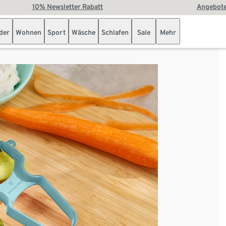
10% Newsletter Rabatt
Angebote
der
Wohnen
Sport
Wäsche
Schlafen
Sale
Mehr