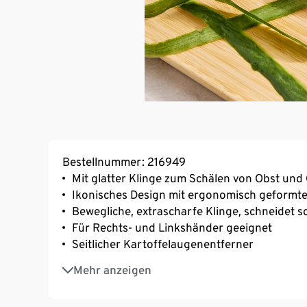
Bestellnummer: 216949
Mit glatter Klinge zum Schälen von Obst un
Ikonisches Design mit ergonomisch geformte
Bewegliche, extrascharfe Klinge, schneidet s
Für Rechts- und Linkshänder geeignet
Seitlicher Kartoffelaugenentferner
Spülmaschinengeeignet
Mehr anzeigen
Hergestellt in der Schweiz