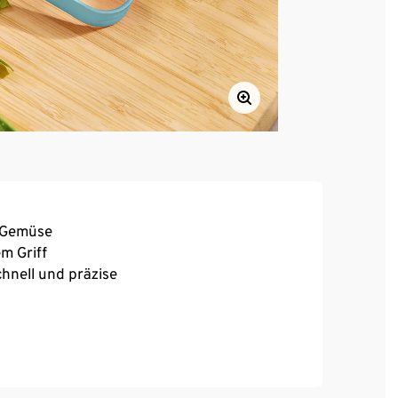
d Gemüse
m Griff
chnell und präzise