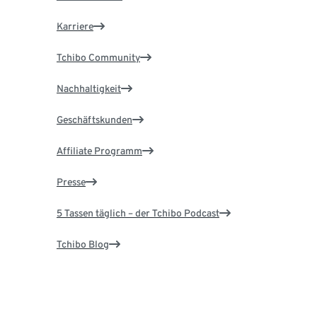
Karriere
Tchibo Community
Nachhaltigkeit
Geschäftskunden
Affiliate Programm
Presse
5 Tassen täglich – der Tchibo Podcast
Tchibo Blog