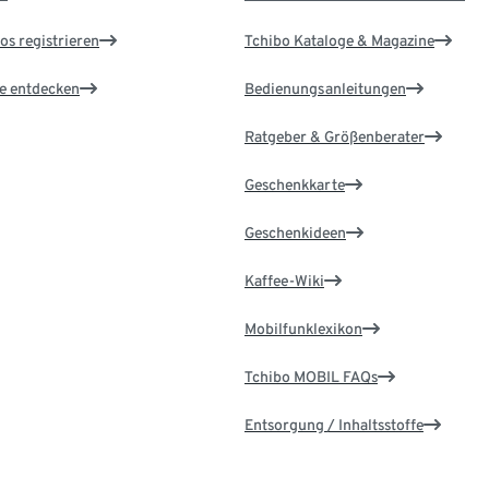
os registrieren
Tchibo Kataloge & Magazine
le entdecken
Bedienungsanleitungen
Ratgeber & Größenberater
Geschenkkarte
Geschenkideen
Kaffee-Wiki
Mobilfunklexikon
Tchibo MOBIL FAQs
Entsorgung / Inhaltsstoffe