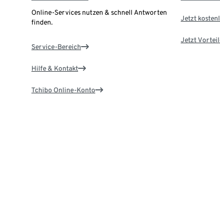
Online-Services nutzen & schnell Antworten
Jetzt kostenl
finden.
Jetzt Vortei
Service-Bereich
Hilfe & Kontakt
Tchibo Online-Konto