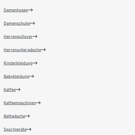
Damenhosen
Damenschuhe
Herrenpullover
Herrenunterwäsche
Kinderkleidung
Babykleidung
Kaffee
Kaffeemaschinen
Bettwäsche
Sportgeräte