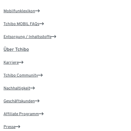
Mobilfunklexikon
Tchibo MOBIL FAQs
Entsorgung / Inhaltsstoffe
Über Tchibo
Karriere
Tchibo Community
Nachhaltigkeit
Geschäftskunden
Affiliate Programm
Presse