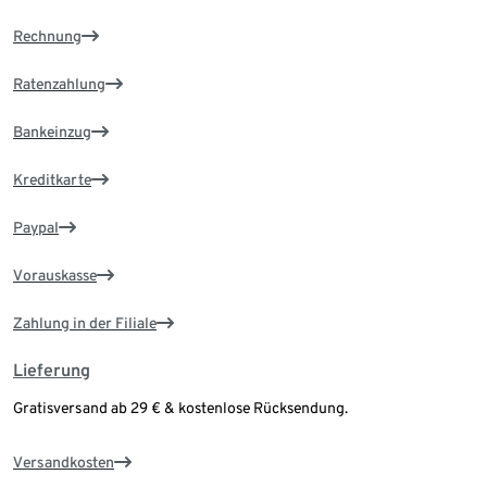
Rechnung
Ratenzahlung
Bankeinzug
Kreditkarte
Paypal
Vorauskasse
Zahlung in der Filiale
Lieferung
Gratisversand ab 29 € & kostenlose Rücksendung.
Versandkosten