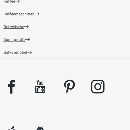
Kaffee
Kaffeemaschinen
Bettwäsche
Sportgeräte
Balkonmöbel
facebook
youtube
pinterest
instagram