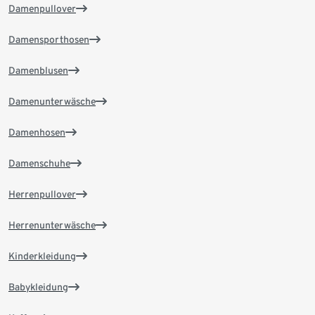
Damenpullover
Damensporthosen
Damenblusen
Damenunterwäsche
Damenhosen
Damenschuhe
Herrenpullover
Herrenunterwäsche
Kinderkleidung
Babykleidung