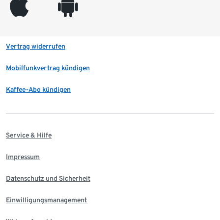
appleinc
android
Vertrag widerrufen
Mobilfunkvertrag kündigen
Kaffee-Abo kündigen
Service & Hilfe
Impressum
Datenschutz und Sicherheit
Einwilligungsmanagement