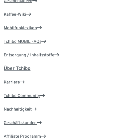
Geschenkideen
Kaffee-Wiki
Mobilfunklexikon
Tchibo MOBIL FAQs
Entsorgung / Inhaltsstoffe
Über Tchibo
Karriere
Tchibo Community
Nachhaltigkeit
Geschäftskunden
Affiliate Programm