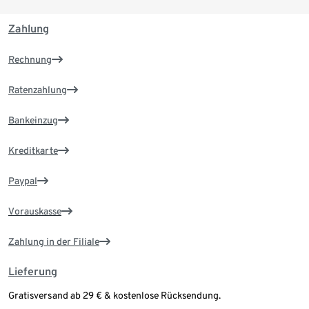
Zahlung
Rechnung
Ratenzahlung
Bankeinzug
Kreditkarte
Paypal
Vorauskasse
Zahlung in der Filiale
Lieferung
Gratisversand ab 29 € & kostenlose Rücksendung.