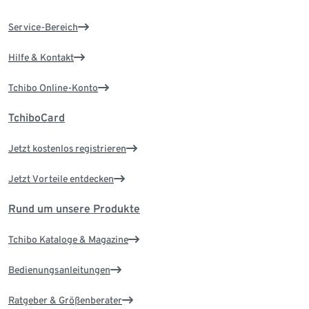
Service-Bereich
Hilfe & Kontakt
Tchibo Online-Konto
TchiboCard
Jetzt kostenlos registrieren
Jetzt Vorteile entdecken
Rund um unsere Produkte
Tchibo Kataloge & Magazine
Bedienungsanleitungen
Ratgeber & Größenberater