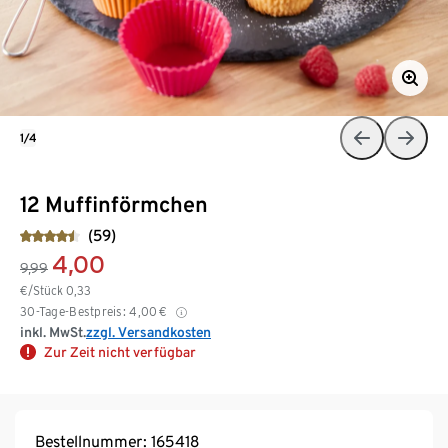
1/4
12 Muffinförmchen
(59)
4,00
9,99
€/Stück
0,33
30-Tage-Bestpreis:
4,00
€
inkl. MwSt.
zzgl. Versandkosten
Zur Zeit nicht verfügbar
Bestellnummer: 165418