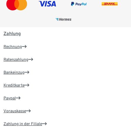
Zahlung
Rechnung
Ratenzahlung
Bankeinzug
Kreditkarte
Paypal
Vorauskasse
Zahlung in der Filiale