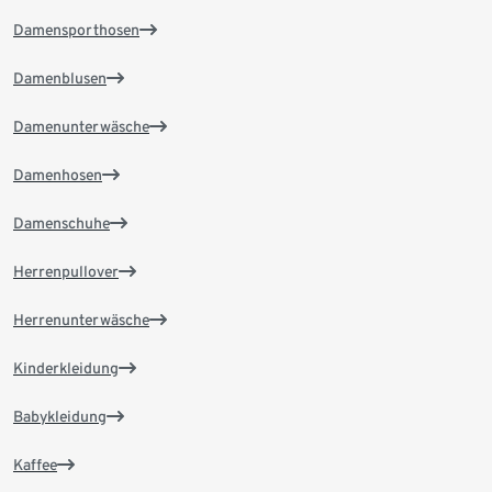
Damensporthosen
Damenblusen
Damenunterwäsche
Damenhosen
Damenschuhe
Herrenpullover
Herrenunterwäsche
Kinderkleidung
Babykleidung
Kaffee