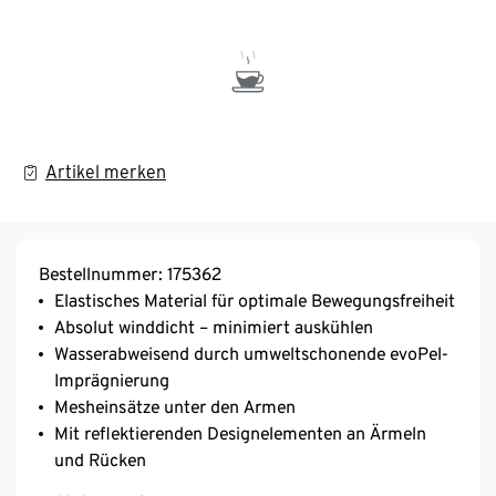
Artikel merken
Bestellnummer: 175362
Elastisches Material für optimale Bewegungsfreiheit
Absolut winddicht – minimiert auskühlen
Wasserabweisend durch umweltschonende evoPel-
Imprägnierung
Mesheinsätze unter den Armen
Mit reflektierenden Designelementen an Ärmeln
und Rücken
Reißverschluss mit Kinnschutz und Stehkragen