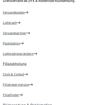
Gratisversand ab 29 € & kostenlose Rücksendung.
Versandkosten
Lieferzeit
Versandpartner
Packstation
Lieferadresse ändern
Filialabholung
Click & Collect
Filialreservierung
Filialfinder