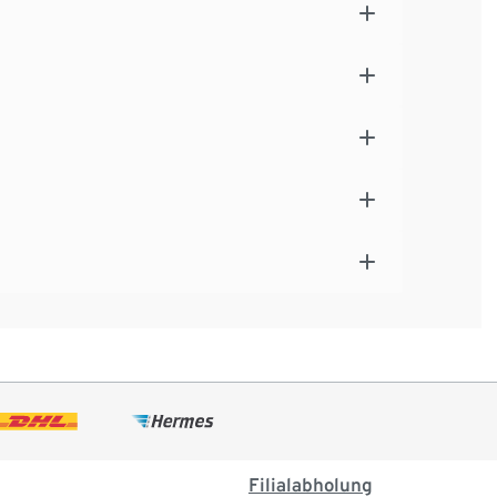
Filialabholung