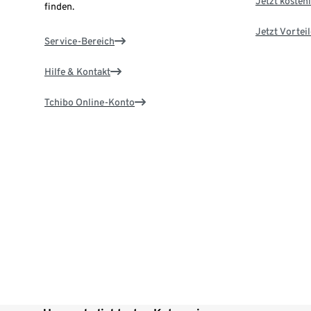
Jetzt kostenl
finden.
Jetzt Vortei
Service-Bereich
Hilfe & Kontakt
Tchibo Online-Konto