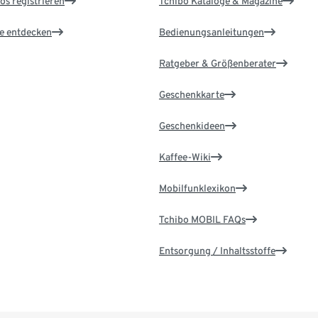
os registrieren
Tchibo Kataloge & Magazine
le entdecken
Bedienungsanleitungen
Ratgeber & Größenberater
Geschenkkarte
Geschenkideen
Kaffee-Wiki
Mobilfunklexikon
Tchibo MOBIL FAQs
Entsorgung / Inhaltsstoffe