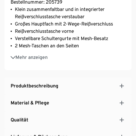
Bestellnummer: 205739
Klein zusammenfaltbar und in integrierter
Reißverschlusstasche verstaubar
Großes Hauptfach mit 2-Wege-Reißverschluss
Reißverschlusstasche vorne
Verstellbare Schultergurte mit Mesh-Besatz
2 Mesh-Taschen an den Seiten
Aus strapazierfähigem Ripstop
Mehr anzeigen
Besonders leicht
Volumen ca. 25 l
Produktbeschreibung
Material & Pflege
Qualität