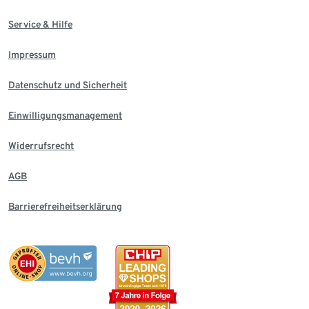
Service & Hilfe
Impressum
Datenschutz und Sicherheit
Einwilligungsmanagement
Widerrufsrecht
AGB
Barrierefreiheitserklärung