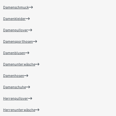
Damenschmuck
Damenkleider
Damenpullover
Damensporthosen
Damenblusen
Damenunterwäsche
Damenhosen
Damenschuhe
Herrenpullover
Herrenunterwäsche