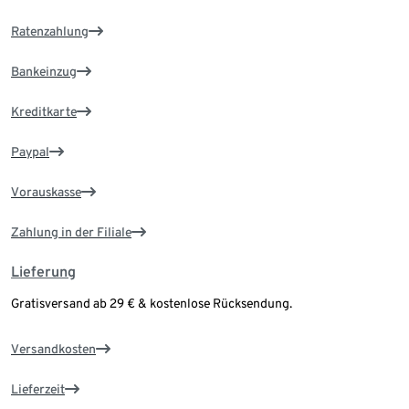
Ratenzahlung
Bankeinzug
Kreditkarte
Paypal
Vorauskasse
Zahlung in der Filiale
Lieferung
Gratisversand ab 29 € & kostenlose Rücksendung.
Versandkosten
Lieferzeit