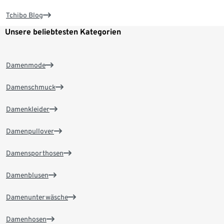
Tchibo Blog
Unsere beliebtesten Kategorien
Damenmode
Damenschmuck
Damenkleider
Damenpullover
Damensporthosen
Damenblusen
Damenunterwäsche
Damenhosen