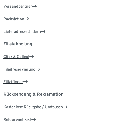
Versandpartner
Packstation
Lieferadresse ändern
Filialabholung
Click & Collect
Filialreservierung
Filialfinder
Rücksendung & Reklamation
Kostenlose Rückgabe / Umtausch
Retourenetikett