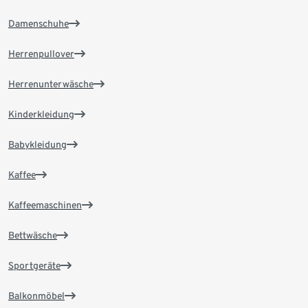
Damenschuhe
Herrenpullover
Herrenunterwäsche
Kinderkleidung
Babykleidung
Kaffee
Kaffeemaschinen
Bettwäsche
Sportgeräte
Balkonmöbel