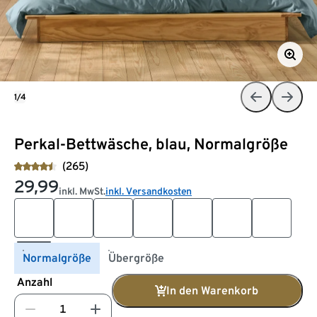
1/4
Perkal-Bettwäsche, blau, Normalgröße
(265)
29,99
inkl. MwSt.
inkl. Versandkosten
Normalgröße
Übergröße
Anzahl
In den Warenkorb