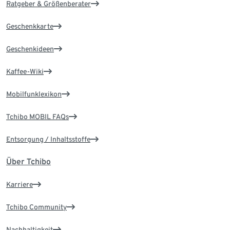
Ratgeber & Größenberater
Geschenkkarte
Geschenkideen
Kaffee-Wiki
Mobilfunklexikon
Tchibo MOBIL FAQs
Entsorgung / Inhaltsstoffe
Über Tchibo
Karriere
Tchibo Community
Nachhaltigkeit