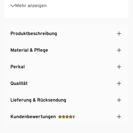
Temperaturausgleichend und saugfähig
Mehr anzeigen
Unterstützt die Initiative Cotton made in Africa
Diese Bettwäsche unterstützt die Farmer*innen.
Produktbeschreibung
Material & Pflege
Perkal
Qualität
Lieferung & Rücksendung
Kundenbewertungen