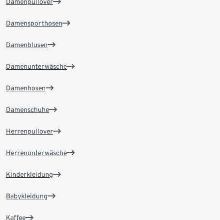
Damenpullover
Damensporthosen
Damenblusen
Damenunterwäsche
Damenhosen
Damenschuhe
Herrenpullover
Herrenunterwäsche
Kinderkleidung
Babykleidung
Kaffee