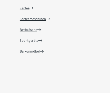
Kaffee
Kaffeemaschinen
Bettwäsche
Sportgeräte
Balkonmöbel