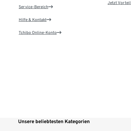
Jetzt Vortei
Service-Bereich
Hilfe & Kontakt
Tchibo Online-Konto
Unsere beliebtesten Kategorien