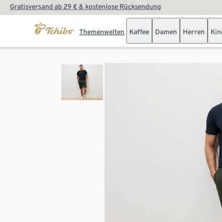
Gratisversand ab 29 € & kostenlose Rücksendung
Themenwelten
Kaffee
Damen
Herren
Kin