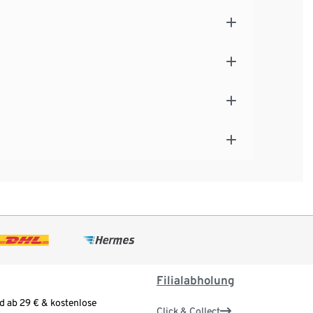
Filialabholung
d ab 29 € & kostenlose
Click & Collect