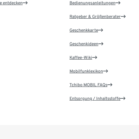
le entdecken
Bedienungsanleitungen
Ratgeber & Größenberater
Geschenkkarte
Geschenkideen
Kaffee-Wiki
Mobilfunklexikon
Tchibo MOBIL FAQs
Entsorgung / Inhaltsstoffe