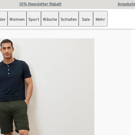
10% Newsletter Rabatt
Angebote
der
Wohnen
Sport
Wäsche
Schlafen
Sale
Mehr