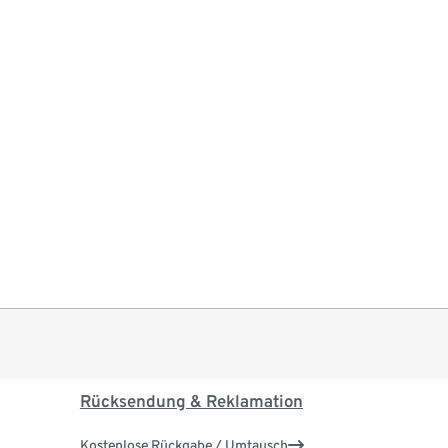
Rücksendung & Reklamation
Kostenlose Rückgabe / Umtausch