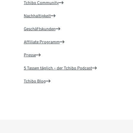
Tchibo Community
Nachhaltigkeit
Geschäftskunden
Affiliate Programm
Presse
5 Tassen täglich – der Tchibo Podcast
Tchibo Blog