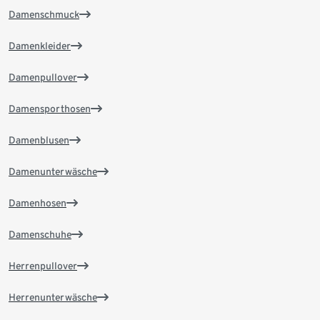
Damenschmuck
Damenkleider
Damenpullover
Damensporthosen
Damenblusen
Damenunterwäsche
Damenhosen
Damenschuhe
Herrenpullover
Herrenunterwäsche