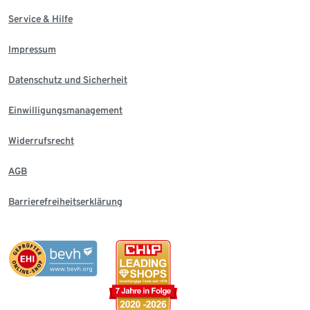
Service & Hilfe
Impressum
Datenschutz und Sicherheit
Einwilligungsmanagement
Widerrufsrecht
AGB
Barrierefreiheitserklärung