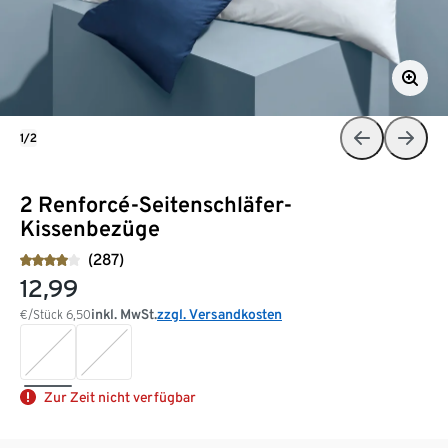
1/2
2 Renforcé-Seitenschläfer-
Kissenbezüge
(287)
12,99
inkl. MwSt.
zzgl. Versandkosten
€/Stück
6,50
Zur Zeit nicht verfügbar