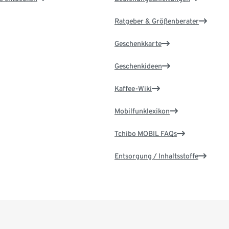
Ratgeber & Größenberater
Geschenkkarte
Geschenkideen
Kaffee-Wiki
Mobilfunklexikon
Tchibo MOBIL FAQs
Entsorgung / Inhaltsstoffe