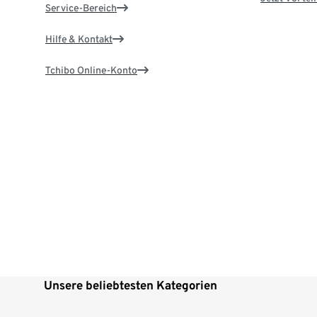
Service-Bereich
Hilfe & Kontakt
Tchibo Online-Konto
Unsere beliebtesten Kategorien