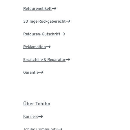
Retourenetikett
30 Tage Rückgaberecht
Retouren-Gutschrift
Reklamation
Ersatzteile & Reparatur
Garantie
Über Tchibo
Karriere
Tchibo Community