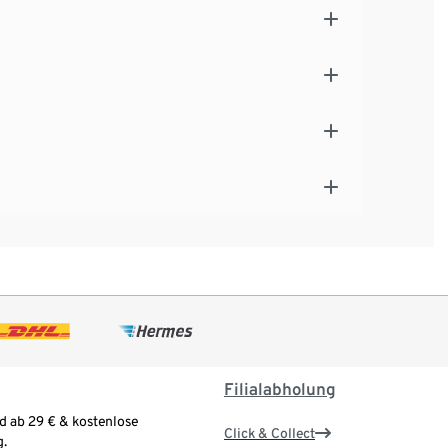
Filialabholung
d ab 29 € & kostenlose
Click & Collect
.