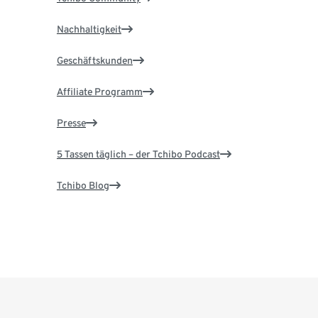
Nachhaltigkeit
Geschäftskunden
Affiliate Programm
Presse
5 Tassen täglich – der Tchibo Podcast
Tchibo Blog