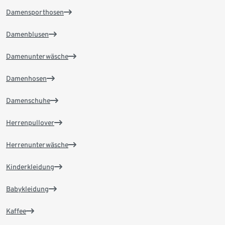
Damensporthosen
Damenblusen
Damenunterwäsche
Damenhosen
Damenschuhe
Herrenpullover
Herrenunterwäsche
Kinderkleidung
Babykleidung
Kaffee