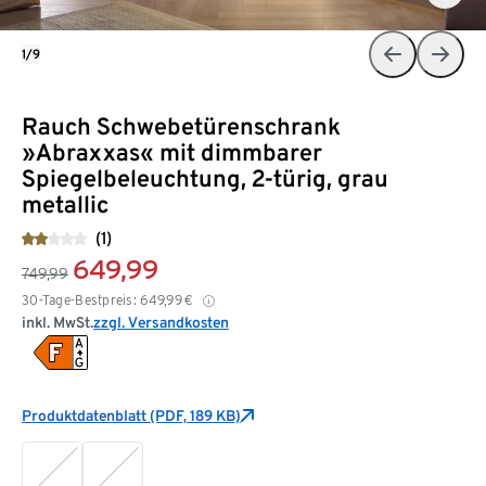
1/9
Rauch Schwebetürenschrank
»Abraxxas« mit dimmbarer
Spiegelbeleuchtung, 2-türig, grau
metallic
(1)
649,99
749,99
30-Tage-Bestpreis:
649,99
€
inkl. MwSt.
zzgl. Versandkosten
Produktdatenblatt (PDF, 189 KB)