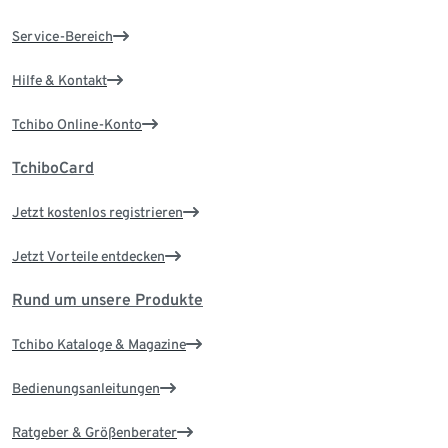
Service-Bereich
Hilfe & Kontakt
Tchibo Online-Konto
TchiboCard
Jetzt kostenlos registrieren
Jetzt Vorteile entdecken
Rund um unsere Produkte
Tchibo Kataloge & Magazine
Bedienungsanleitungen
Ratgeber & Größenberater