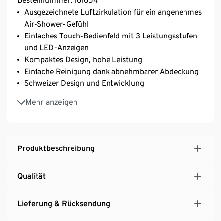
Bestellnummer: 161654
Ausgezeichnete Luftzirkulation für ein angenehmes
Air-Shower-Gefühl
Einfaches Touch-Bedienfeld mit 3 Leistungsstufen
und LED-Anzeigen
Kompaktes Design, hohe Leistung
Einfache Reinigung dank abnehmbarer Abdeckung
Schweizer Design und Entwicklung
Ideal auch für den Schreibtisch im Büro oder im
Mehr anzeigen
Home-Office
Produktbeschreibung
Qualität
Lieferung & Rücksendung