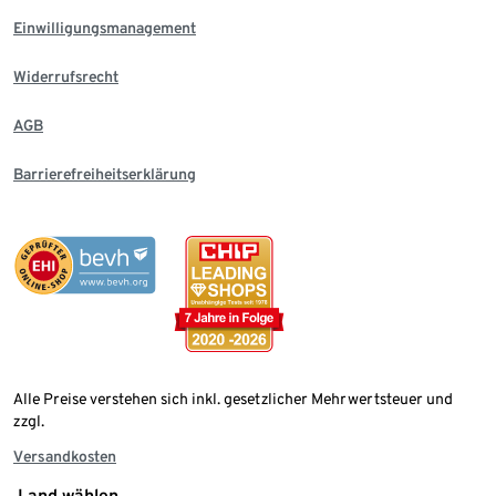
Einwilligungsmanagement
Widerrufsrecht
AGB
Barrierefreiheitserklärung
Alle Preise verstehen sich inkl. gesetzlicher Mehrwertsteuer und
zzgl.
Versandkosten
Land wählen