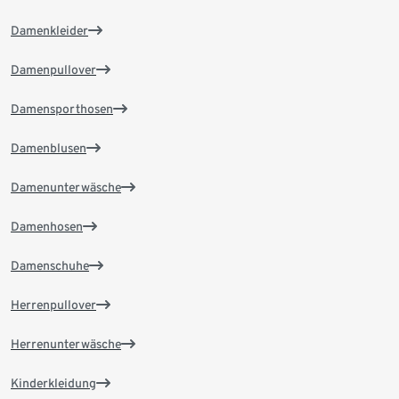
Damenkleider
Damenpullover
Damensporthosen
Damenblusen
Damenunterwäsche
Damenhosen
Damenschuhe
Herrenpullover
Herrenunterwäsche
Kinderkleidung