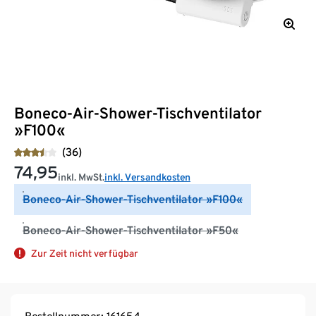
Boneco-Air-Shower-Tischventilator
»F100«
(36)
74,95
inkl. MwSt.
inkl. Versandkosten
Boneco-Air-Shower-Tischventilator »F100«
Boneco-Air-Shower-Tischventilator »F50«
Zur Zeit nicht verfügbar