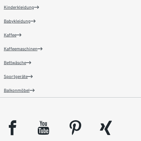
Kinderkleidung
Babykleidung
Kaffee
Kaffeemaschinen
Bettwäsche
Sportgeräte
Balkonmöbel
facebook
youtube
pinterest
xing