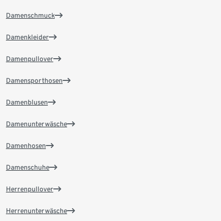
Damenschmuck
Damenkleider
Damenpullover
Damensporthosen
Damenblusen
Damenunterwäsche
Damenhosen
Damenschuhe
Herrenpullover
Herrenunterwäsche