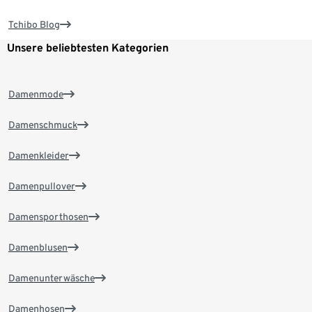
Tchibo Blog
Unsere beliebtesten Kategorien
Damenmode
Damenschmuck
Damenkleider
Damenpullover
Damensporthosen
Damenblusen
Damenunterwäsche
Damenhosen