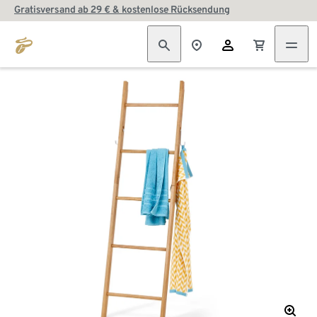
Gratisversand ab 29 € & kostenlose Rücksendung