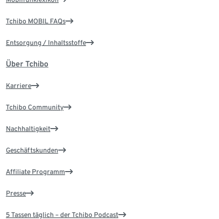
Tchibo MOBIL FAQs
Entsorgung / Inhaltsstoffe
Über Tchibo
Karriere
Tchibo Community
Nachhaltigkeit
Geschäftskunden
Affiliate Programm
Presse
5 Tassen täglich – der Tchibo Podcast