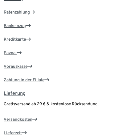
Ratenzahlung
Bankeinzug
Kreditkarte
Paypal
Vorauskasse
Zahlung in der Filiale
Lieferung
Gratisversand ab 29 € & kostenlose Rücksendung.
Versandkosten
Lieferzeit