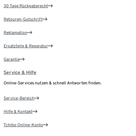
30 Tage Rückgaberecht
Retouren-Gutschrift
Reklamation
Ersatzteile & Reparatur
Garantie
Service & Hilfe
Online-Services nutzen & schnell Antworten finden.
Service-Bereich
Hilfe & Kontakt
Tchibo Online-Konto