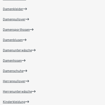
Damenkleider
Damenpullover
Damensporthosen
Damenblusen
Damenunterwäsche
Damenhosen
Damenschuhe
Herrenpullover
Herrenunterwäsche
Kinderkleidung