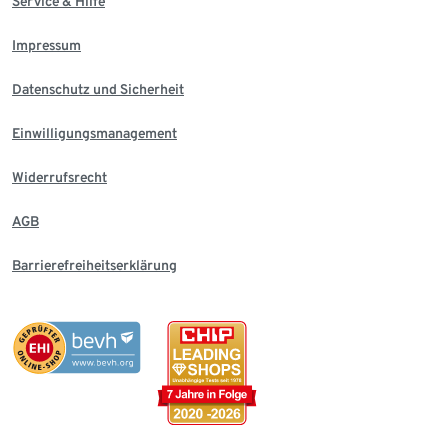
Service & Hilfe
Impressum
Datenschutz und Sicherheit
Einwilligungsmanagement
Widerrufsrecht
AGB
Barrierefreiheitserklärung