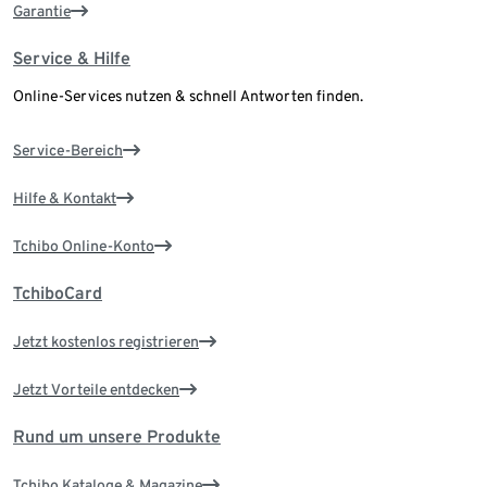
Garantie
Service & Hilfe
Online-Services nutzen & schnell Antworten finden.
Service-Bereich
Hilfe & Kontakt
Tchibo Online-Konto
TchiboCard
Jetzt kostenlos registrieren
Jetzt Vorteile entdecken
Rund um unsere Produkte
Tchibo Kataloge & Magazine