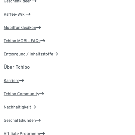
Geschenkideen
Kaffee-Wiki
Mobilfunklexikon
Tchibo MOBIL FAQs
Entsorgung / Inhaltsstoffe
Über Tchibo
Karriere
Tchibo Community
Nachhaltigkeit
Geschäftskunden
Affiliate Programm