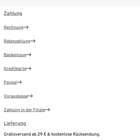
Zahlung
Rechnung
Ratenzahlung
Bankeinzug
Kreditkarte
Paypal
Vorauskasse
Zahlung in der Filiale
Lieferung
Gratisversand ab 29 € & kostenlose Rücksendung.