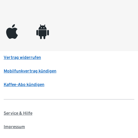
appleinc
android
Vertrag widerrufen
Mobilfunkvertrag kündigen
Kaffee-Abo kündigen
Service & Hilfe
Impressum