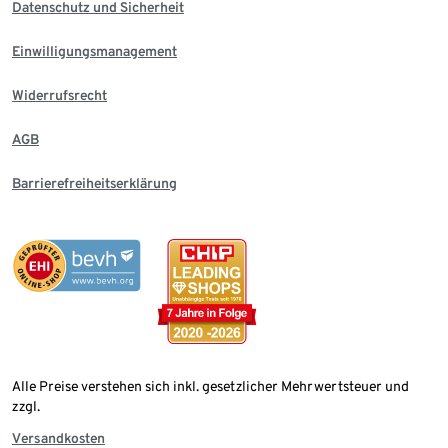
Datenschutz und Sicherheit
Einwilligungsmanagement
Widerrufsrecht
AGB
Barrierefreiheitserklärung
Alle Preise verstehen sich inkl. gesetzlicher Mehrwertsteuer und
zzgl.
Versandkosten