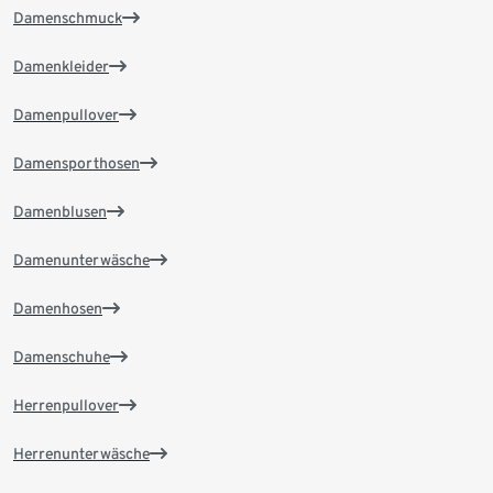
Damenschmuck
Damenkleider
Damenpullover
Damensporthosen
Damenblusen
Damenunterwäsche
Damenhosen
Damenschuhe
Herrenpullover
Herrenunterwäsche