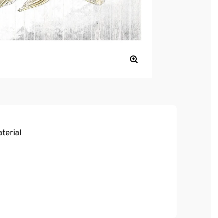
terial