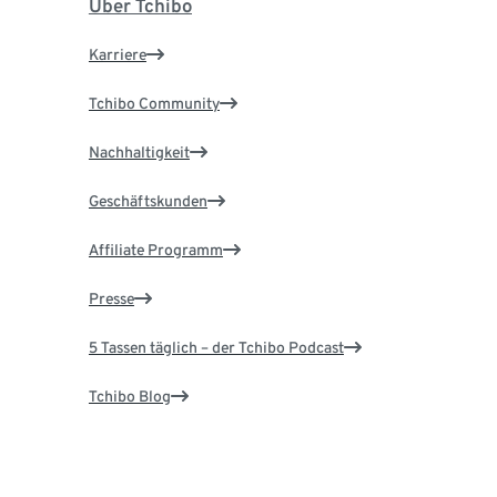
Über Tchibo
Karriere
Tchibo Community
Nachhaltigkeit
Geschäftskunden
Affiliate Programm
Presse
5 Tassen täglich – der Tchibo Podcast
Tchibo Blog