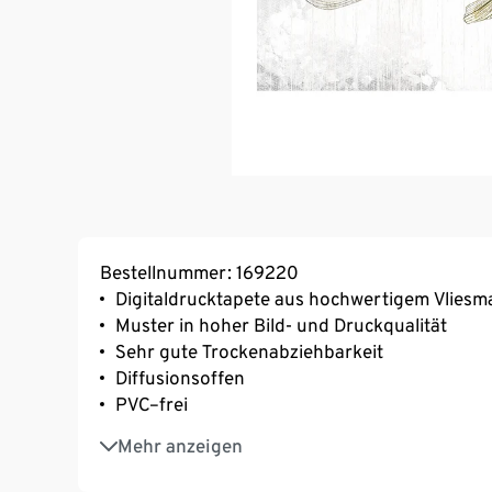
Bestellnummer: 169220
Digitaldrucktapete aus hochwertigem Vliesma
Muster in hoher Bild- und Druckqualität
Sehr gute Trockenabziehbarkeit
Diffusionsoffen
PVC–frei
Matte Oberfläche mit Textilcharakter
Mehr anzeigen
MADE IN GERMANY