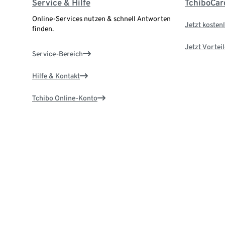
Service & Hilfe
TchiboCar
Online-Services nutzen & schnell Antworten
Jetzt kostenl
finden.
Jetzt Vortei
Service-Bereich
Hilfe & Kontakt
Tchibo Online-Konto