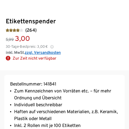
Etikettenspender
(264)
3,00
5,99
30-Tage-Bestpreis:
3,00
€
inkl. MwSt.
zzgl. Versandkosten
Zur Zeit nicht verfügbar
Bestellnummer: 141841
Zum Kennzeichnen von Vorräten etc. – für mehr
Ordnung und Übersicht
Individuell beschreibbar
Haften auf verschiedenen Materialien, z.B. Keramik,
Plastik oder Metall
Inkl. 2 Rollen mit je 100 Etiketten