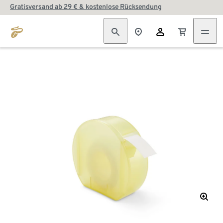
Gratisversand ab 29 € & kostenlose Rücksendung