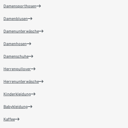
Damensporthosen
Damenblusen
Damenunterwäsche
Damenhosen
Damenschuhe
Herrenpullover
Herrenunterwäsche
Kinderkleidung
Babykleidung
Kaffee