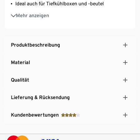
Ideal auch für Tiefkühlboxen und -beutel
Rückstandslos ablösbar
Mehr anzeigen
Kleine handliche Box – schützt Etiketten vor
Verschmutzung
Produktbeschreibung
Material
Qualität
Lieferung & Rücksendung
Kundenbewertungen