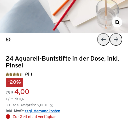
1/6
24 Aquarell-Buntstifte in der Dose, inkl.
Pinsel
(41)
-20%
4,00
7,99
€/Stück
0,17
30-Tage-Bestpreis:
5,00
€
inkl. MwSt.
zzgl. Versandkosten
Zur Zeit nicht verfügbar