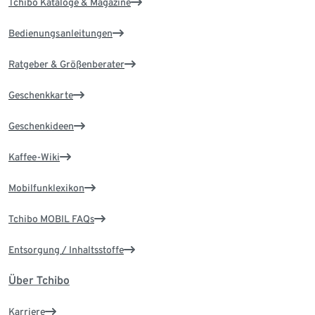
Tchibo Kataloge & Magazine
Bedienungsanleitungen
Ratgeber & Größenberater
Geschenkkarte
Geschenkideen
Kaffee-Wiki
Mobilfunklexikon
Tchibo MOBIL FAQs
Entsorgung / Inhaltsstoffe
Über Tchibo
Karriere