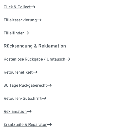
Click & Collect
Filialreservierung
Filialfinder
Rücksendung & Reklamation
Kostenlose Rückgabe / Umtausch
Retourenetikett
30 Tage Rückgaberecht
Retouren-Gutschrift
Reklamation
Ersatzteile & Reparatur