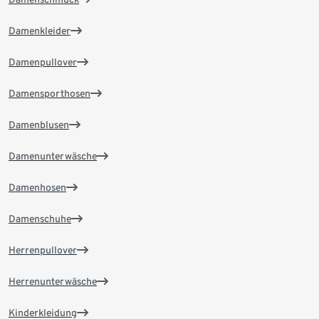
Damenkleider
Damenpullover
Damensporthosen
Damenblusen
Damenunterwäsche
Damenhosen
Damenschuhe
Herrenpullover
Herrenunterwäsche
Kinderkleidung