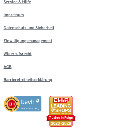
Service & Hilfe
Impressum
Datenschutz und Sicherheit
Einwilligungsmanagement
Widerrufsrecht
AGB
Barrierefreiheitserklärung