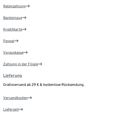
Ratenzahlung
Bankeinzug
Kreditkarte
Paypal
Vorauskasse
Zahlung in der Filiale
Lieferung
Gratisversand ab 29 € & kostenlose Rücksendung.
Versandkosten
Lieferzeit