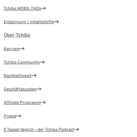
Tchibo MOBIL FAQs
Entsorgung / Inhaltsstoffe
Über Tchibo
Karriere
Tchibo Community
Nachhaltigkeit
Geschäftskunden
Affiliate Programm
Presse
5 Tassen täglich – der Tchibo Podcast