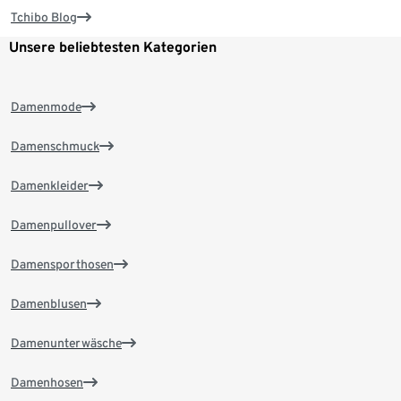
Tchibo Blog
Unsere beliebtesten Kategorien
Damenmode
Damenschmuck
Damenkleider
Damenpullover
Damensporthosen
Damenblusen
Damenunterwäsche
Damenhosen