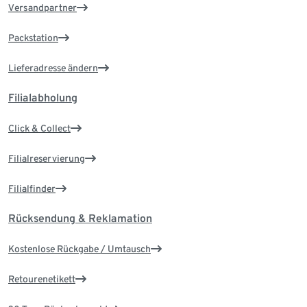
Versandpartner
Packstation
Lieferadresse ändern
Filialabholung
Click & Collect
Filialreservierung
Filialfinder
Rücksendung & Reklamation
Kostenlose Rückgabe / Umtausch
Retourenetikett