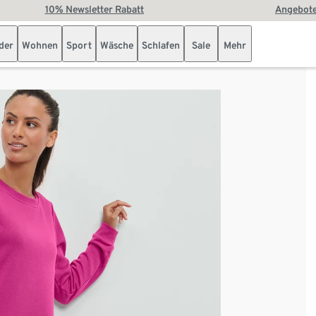
10% Newsletter Rabatt
Angebote
der
Wohnen
Sport
Wäsche
Schlafen
Sale
Mehr