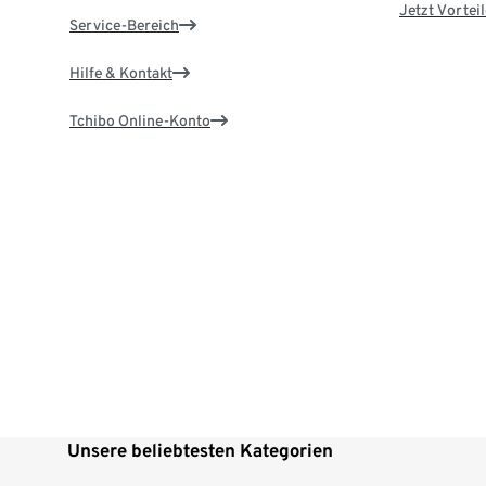
Jetzt Vortei
Service-Bereich
Hilfe & Kontakt
Tchibo Online-Konto
Unsere beliebtesten Kategorien