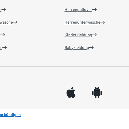
n
Herrenpullover
wäsche
Herrenunterwäsche
n
Kinderkleidung
e
Babykleidung
appleinc
android
bo kündigen