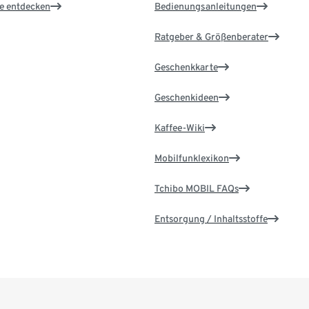
le entdecken
Bedienungsanleitungen
Ratgeber & Größenberater
Geschenkkarte
Geschenkideen
Kaffee-Wiki
Mobilfunklexikon
Tchibo MOBIL FAQs
Entsorgung / Inhaltsstoffe