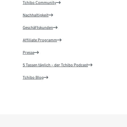
Tchibo Community
Nachhaltigkeit
Geschäftskunden
Affiliate Programm
Presse
5 Tassen täglich – der Tchibo Podcast
Tchibo Blog