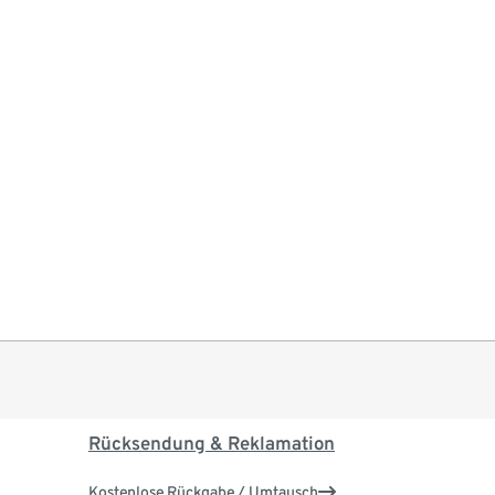
Rücksendung & Reklamation
Kostenlose Rückgabe / Umtausch