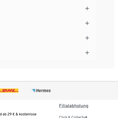
Filialabholung
d ab 29 € & kostenlose
Click & Collect