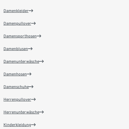
Damenkleider
Damenpullover
Damensporthosen
Damenblusen
Damenunterwäsche
Damenhosen
Damenschuhe
Herrenpullover
Herrenunterwäsche
Kinderkleidung