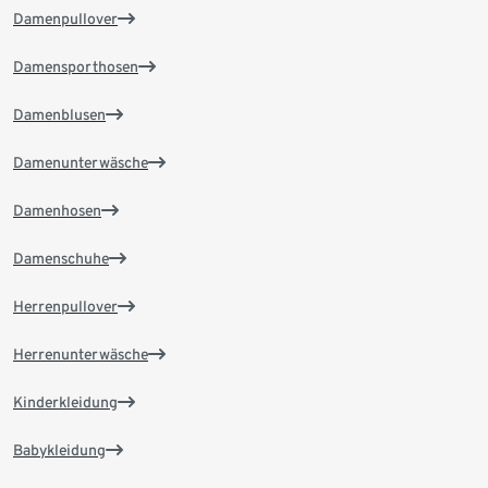
Damenpullover
Damensporthosen
Damenblusen
Damenunterwäsche
Damenhosen
Damenschuhe
Herrenpullover
Herrenunterwäsche
Kinderkleidung
Babykleidung