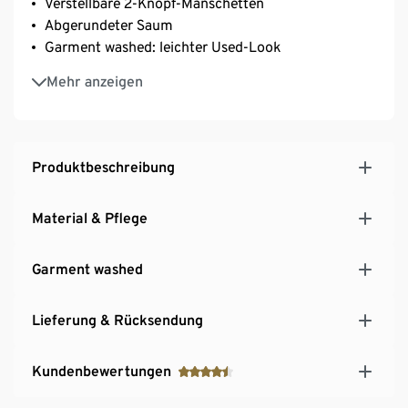
Verstellbare 2-Knopf-Manschetten
Abgerundeter Saum
Garment washed: leichter Used-Look
Aus Bio-Baumwolle
Mehr anzeigen
Produktbeschreibung
Material & Pflege
Garment washed
Lieferung & Rücksendung
Kundenbewertungen