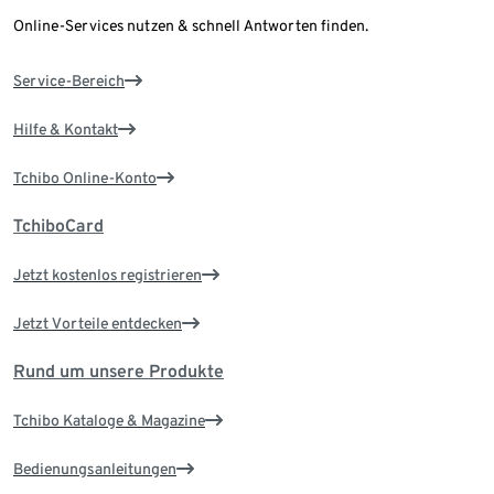
Online-Services nutzen & schnell Antworten finden.
Service-Bereich
Hilfe & Kontakt
Tchibo Online-Konto
TchiboCard
Jetzt kostenlos registrieren
Jetzt Vorteile entdecken
Rund um unsere Produkte
Tchibo Kataloge & Magazine
Bedienungsanleitungen