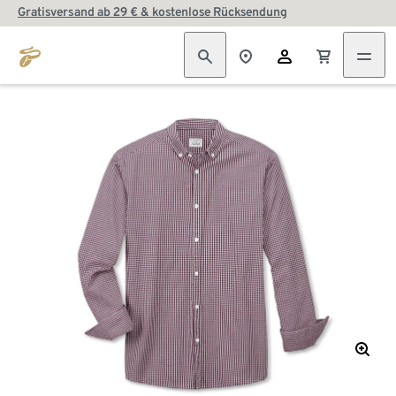
Gratisversand ab 29 € & kostenlose Rücksendung