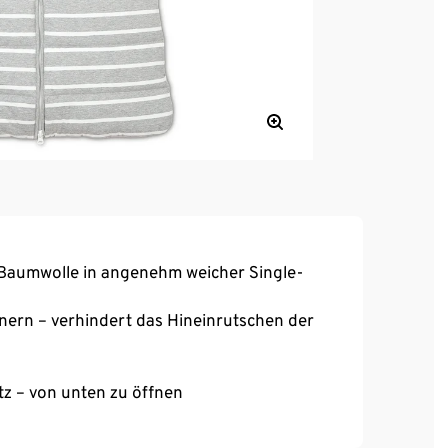
 Baumwolle in angenehm weicher Single-
nern – verhindert das Hineinrutschen der
z – von unten zu öffnen