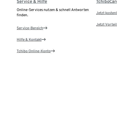
Service & Hilfe
TchiboCar
Online-Services nutzen & schnell Antworten
Jetzt kostenl
finden.
Jetzt Vortei
Service-Bereich
Hilfe & Kontakt
Tchibo Online-Konto