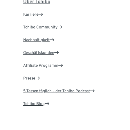
Über Tchibo
Karriere
Tchibo Community
Nachhaltigkeit
Geschäftskunden
Affiliate Programm
Presse
5 Tassen täglich – der Tchibo Podcast
Tchibo Blog