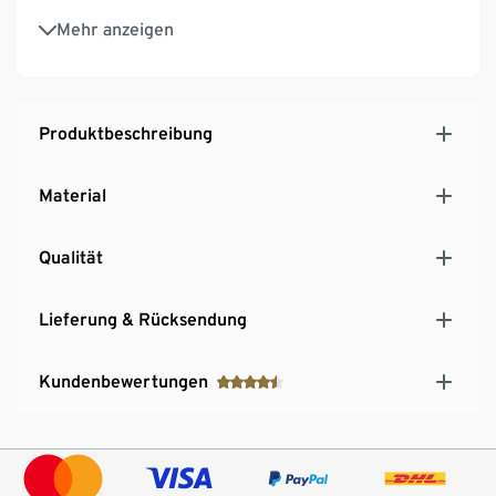
Futter mit wasserabweisender Imprägnierung
Mehr anzeigen
Ideal auf Reisen, beim Sport oder für mehr Ordnung
im Badezimmer
Produktbeschreibung
Material
Qualität
Lieferung & Rücksendung
Kundenbewertungen