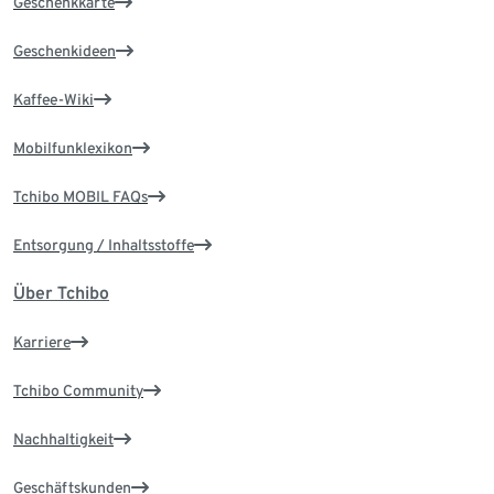
Geschenkkarte
Geschenkideen
Kaffee-Wiki
Mobilfunklexikon
Tchibo MOBIL FAQs
Entsorgung / Inhaltsstoffe
Über Tchibo
Karriere
Tchibo Community
Nachhaltigkeit
Geschäftskunden