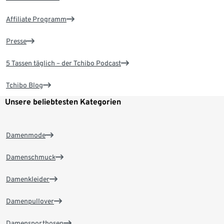
Affiliate Programm
Presse
5 Tassen täglich – der Tchibo Podcast
Tchibo Blog
Unsere beliebtesten Kategorien
Damenmode
Damenschmuck
Damenkleider
Damenpullover
Damensporthosen