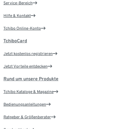
Service-Bereich
Hilfe & Kontakt
Tchibo Online-Konto
TchiboCard
Jetzt kostenlos registrieren
Jetzt Vorteile entdecken
Rund um unsere Produkte
Tchibo Kataloge & Magazine
Bedienungsanleitungen
Ratgeber & Größenberater