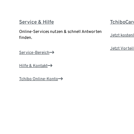
Service & Hilfe
TchiboCar
Online-Services nutzen & schnell Antworten
Jetzt kostenl
finden.
Jetzt Vortei
Service-Bereich
Hilfe & Kontakt
Tchibo Online-Konto