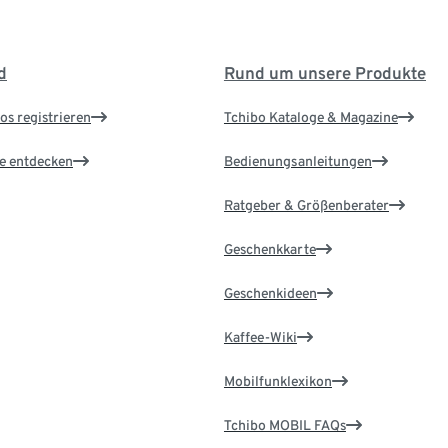
d
Rund um unsere Produkte
os registrieren
Tchibo Kataloge & Magazine
le entdecken
Bedienungsanleitungen
Ratgeber & Größenberater
Geschenkkarte
Geschenkideen
Kaffee-Wiki
Mobilfunklexikon
Tchibo MOBIL FAQs