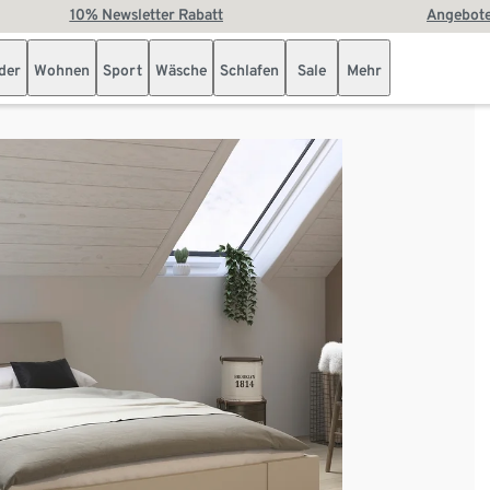
10% Newsletter Rabatt
Angebote
der
Wohnen
Sport
Wäsche
Schlafen
Sale
Mehr