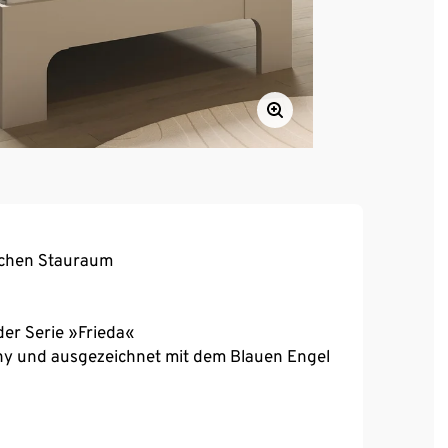
lichen Stauraum
der Serie »Frieda«
ny und ausgezeichnet mit dem Blauen Engel
ng enthalten