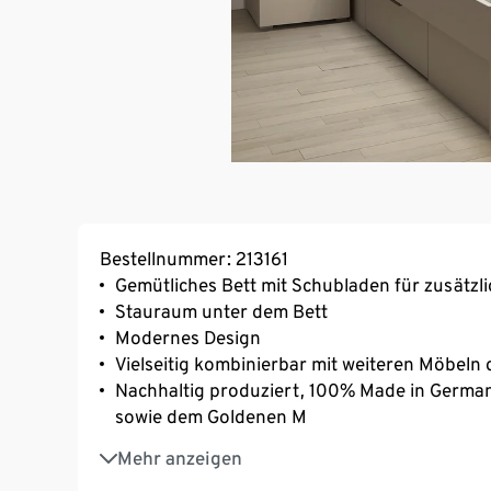
Bestellnummer: 213161
Gemütliches Bett mit Schubladen für zusätz
Stauraum unter dem Bett
Modernes Design
Vielseitig kombinierbar mit weiteren Möbeln 
Nachhaltig produziert, 100% Made in Germa
sowie dem Goldenen M
Lattenrost und Matratze nicht im Lieferumfa
Mehr anzeigen