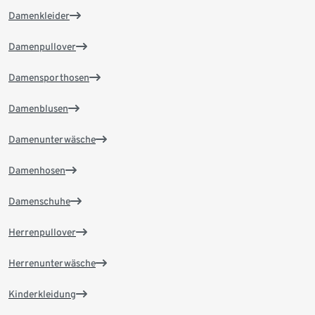
Damenkleider
Damenpullover
Damensporthosen
Damenblusen
Damenunterwäsche
Damenhosen
Damenschuhe
Herrenpullover
Herrenunterwäsche
Kinderkleidung