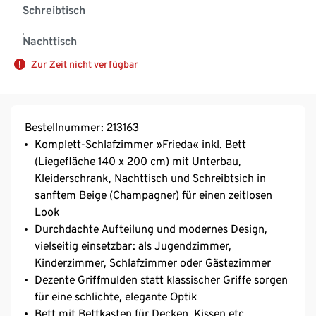
Schreibtisch
Nachttisch
Zur Zeit nicht verfügbar
Bestellnummer: 213163
Komplett-Schlafzimmer »Frieda« inkl. Bett
(Liegefläche 140 x 200 cm) mit Unterbau,
Kleiderschrank, Nachttisch und Schreibtsich in
sanftem Beige (Champagner) für einen zeitlosen
Look
Durchdachte Aufteilung und modernes Design,
vielseitig einsetzbar: als Jugendzimmer,
Kinderzimmer, Schlafzimmer oder Gästezimmer
Dezente Griffmulden statt klassischer Griffe sorgen
für eine schlichte, elegante Optik
Bett mit Bettkasten für Decken, Kissen etc.